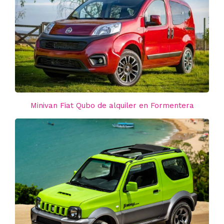
Minivan Fiat Qubo de alquiler en Formentera