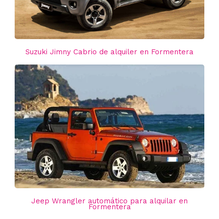
Suzuki Jimny Cabrio de alquiler en Formentera
Jeep Wrangler automático para alquilar en
Formentera