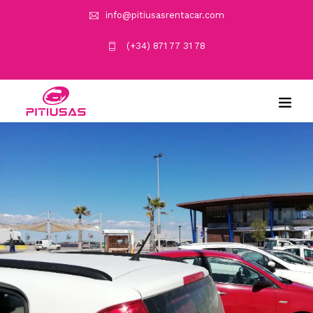
info@pitiusasrentacar.com
(+34) 871 77 31 78