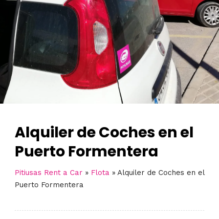
Alquiler de Coches en el
Puerto Formentera
Pitiusas Rent a Car
»
Flota
»
Alquiler de Coches en el
Puerto Formentera